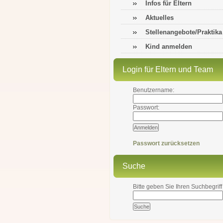
Infos für Eltern
Aktuelles
Stellenangebote/Praktika
Kind anmelden
Login für Eltern und Team
Benutzername:
Passwort:
Passwort zurücksetzen
Suche
Bitte geben Sie Ihren Suchbegriff 