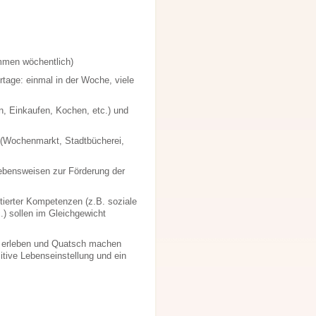
mmen wöchentlich)
tage: einmal in der Woche, viele
n, Einkaufen, Kochen, etc.) und
(Wochenmarkt, Stadtbücherei,
ebensweisen zur Förderung der
tierter Kompetenzen (z.B. soziale
.) sollen im Gleichgewicht
de erleben und Quatsch machen
itive Lebenseinstellung und ein