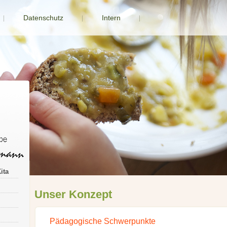
Datenschutz
Intern
ita
Unser Konzept
Pädagogische Schwerpunkte