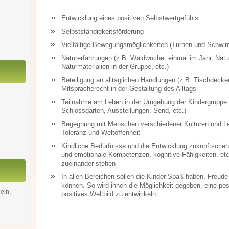
Entwicklung eines positiven Selbstwertgefühls
Selbstständigkeitsförderung
Vielfältige Bewegungsmöglichkeiten (Turnen und Schwi
Naturerfahrungen (z.B. Waldwoche: einmal im Jahr, Natur
Naturmaterialien in der Gruppe, etc.)
Beteiligung an alltäglichen Handlungen (z.B. Tischdecke
Mitspracherecht in der Gestaltung des Alltags
Teilnahme am Leben in der Umgebung der Kindergruppe 
Schlossgarten, Ausstellungen, Send, etc.)
Begegnung mit Menschen verschiedener Kulturen und L
Toleranz und Weltoffenheit
Kindliche Bedürfnisse und die Entwicklung zukunftsorien
und emotionale Kompetenzen, kognitive Fähigkeiten, etc
zueinander stehen
In allen Bereichen sollen die Kinder Spaß haben, Freu
können. So wird ihnen die Möglichkeit gegeben, eine pos
ein:
positives Weltbild zu entwickeln.