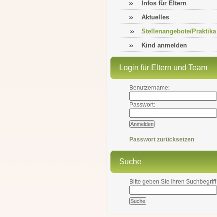
Infos für Eltern
Aktuelles
Stellenangebote/Praktika
Kind anmelden
Login für Eltern und Team
Benutzername:
Passwort:
Passwort zurücksetzen
Suche
Bitte geben Sie Ihren Suchbegriff 