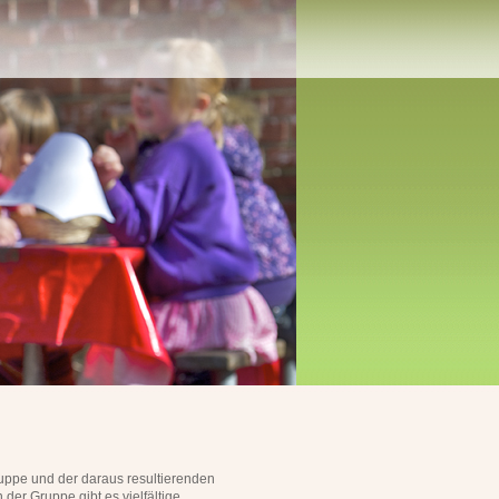
ruppe und der daraus resultierenden
 der Gruppe gibt es vielfältige