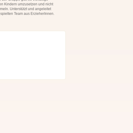
 den Kindern umzusetzen und nicht
meln. Unterstützt und angeleitet
spielten Team aus ErzieherInnen.